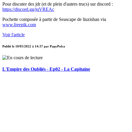
Pour discuter des jdr (et de plein d'autres trucs) sur discord :
https://discord.gg/jqVREAc
Pochette composée à partir de Seascape de liuzishan via
www.freepik.com
Voir l'article
Publié le
10/05/2022 à 14:37
par
PapyPolca
L'Empire des Oubliés - Ep02 - La Capitaine