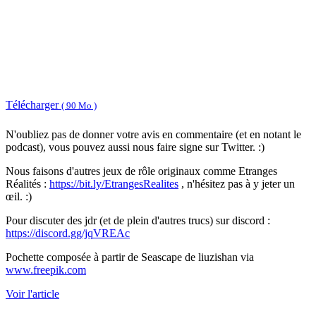
Télécharger
( 90 Mo )
N'oubliez pas de donner votre avis en commentaire (et en notant le
podcast), vous pouvez aussi nous faire signe sur Twitter. :)
Nous faisons d'autres jeux de rôle originaux comme Etranges
Réalités :
https://bit.ly/EtrangesRealites
, n'hésitez pas à y jeter un
œil. :)
Pour discuter des jdr (et de plein d'autres trucs) sur discord :
https://discord.gg/jqVREAc
Pochette composée à partir de Seascape de liuzishan via
www.freepik.com
Voir l'article