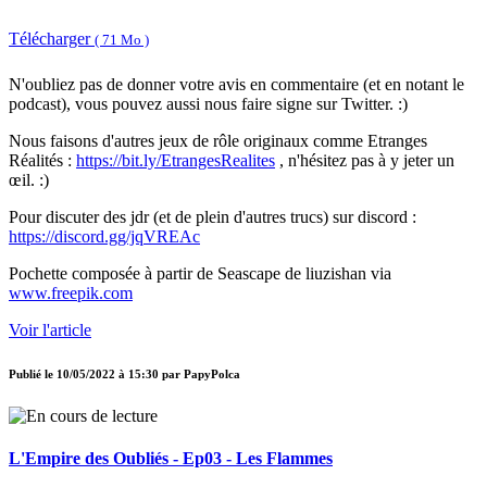
Télécharger
( 71 Mo )
N'oubliez pas de donner votre avis en commentaire (et en notant le
podcast), vous pouvez aussi nous faire signe sur Twitter. :)
Nous faisons d'autres jeux de rôle originaux comme Etranges
Réalités :
https://bit.ly/EtrangesRealites
, n'hésitez pas à y jeter un
œil. :)
Pour discuter des jdr (et de plein d'autres trucs) sur discord :
https://discord.gg/jqVREAc
Pochette composée à partir de Seascape de liuzishan via
www.freepik.com
Voir l'article
Publié le
10/05/2022 à 15:30
par
PapyPolca
L'Empire des Oubliés - Ep03 - Les Flammes