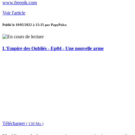
www.freepik.com
Voir l'article
Publié le
10/05/2022 à 15:35
par
PapyPolca
L'Empire des Oubliés - Ep04 - Une nouvelle arme
Télécharger
( 130 Mo )