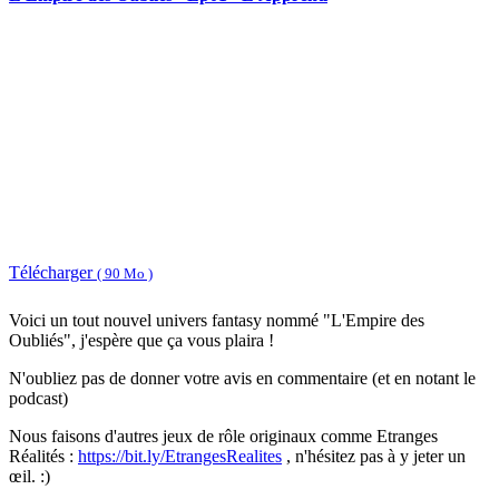
Télécharger
( 90 Mo )
Voici un tout nouvel univers fantasy nommé "L'Empire des
Oubliés", j'espère que ça vous plaira !
N'oubliez pas de donner votre avis en commentaire (et en notant le
podcast)
Nous faisons d'autres jeux de rôle originaux comme Etranges
Réalités :
https://bit.ly/EtrangesRealites
, n'hésitez pas à y jeter un
œil. :)