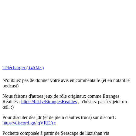
Télécharger
( 140 Mo )
N'oubliez pas de donner votre avis en commentaire (et en notant le
podcast)
Nous faisons d'autres jeux de rôle originaux comme Etranges
Réalités :
https://bit.ly/EtrangesRealites
, n'hésitez pas à y jeter un
œil. :)
Pour discuter des jdr (et de plein d'autres trucs) sur discord :
https://discord.gg/jqVREAc
Pochette composée à partir de Seascape de liuzishan via